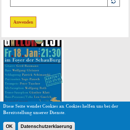
Anwenden
Diese Seite wendet Cookies an.
Cookies helfen uns bei der
Impressum
Datenschutzerklärung
Bereitstellung unserer Dienste.
Zur aktuellen Seite der Schauburg
OK
Datenschutzerklaerung