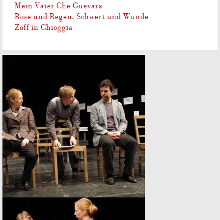
Mein Vater Che Guevara
Rose und Regen, Schwert und Wunde
Zoff in Chioggia