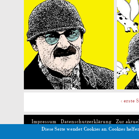
« erste 
Impressum
Datenschutzerklärung
Zur aktue
Diese Seite wendet Cookies an.
Cookies helfen