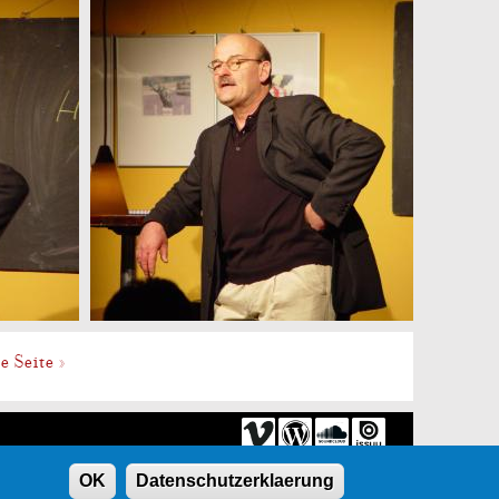
te Seite »
OK
Datenschutzerklaerung