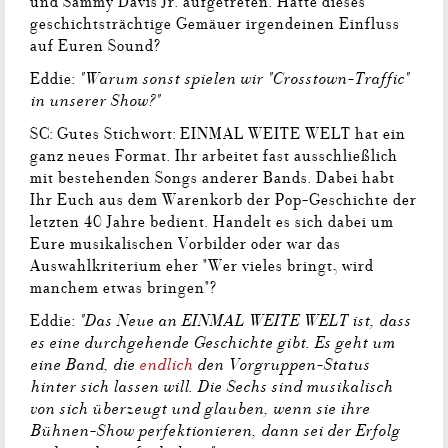
und Sammy Davis Jr. aufgetreten. Hatte dieses
geschichtsträchtige Gemäuer irgendeinen Einfluss
auf Euren Sound?
"Warum sonst spielen wir "Crosstown-Traffic"
Eddie:
in unserer Show?"
SC: Gutes Stichwort: EINMAL WEITE WELT hat ein
ganz neues Format. Ihr arbeitet fast ausschließlich
mit bestehenden Songs anderer Bands. Dabei habt
Ihr Euch aus dem Warenkorb der Pop-Geschichte der
letzten 40 Jahre bedient. Handelt es sich dabei um
Eure musikalischen Vorbilder oder war das
Auswahlkriterium eher "Wer vieles bringt, wird
manchem etwas bringen"?
"Das Neue an EINMAL WEITE WELT ist, dass
Eddie:
es eine durchgehende Geschichte gibt. Es geht um
eine Band, die
endlich
den Vorgruppen-Status
hinter sich lassen will. Die Sechs sind musikalisch
von sich überzeugt und glauben, wenn sie ihre
Bühnen-Show perfektionieren, dann sei der Erfolg