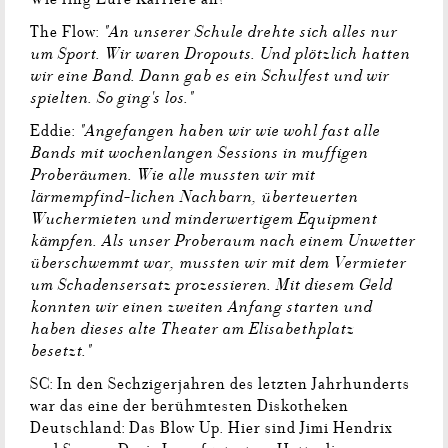
"An unserer Schule drehte sich alles nur
The Flow:
um Sport. Wir waren Dropouts. Und plötzlich hatten
wir eine Band. Dann gab es ein Schulfest und wir
spielten. So ging's los."
"Angefangen haben wir wie wohl fast alle
Eddie:
Bands mit wochenlangen Sessions in muffigen
Proberäumen. Wie alle mussten wir mit
lärmempfind-lichen Nachbarn, überteuerten
Wuchermieten und minderwertigem Equipment
kämpfen. Als unser Proberaum nach einem Unwetter
überschwemmt war, mussten wir mit dem Vermieter
um Schadensersatz prozessieren. Mit diesem Geld
konnten wir einen zweiten Anfang starten und
haben dieses alte Theater am Elisabethplatz
besetzt."
SC: In den Sechzigerjahren des letzten Jahrhunderts
war das eine der berühmtesten Diskotheken
Deutschland: Das Blow Up. Hier sind Jimi Hendrix