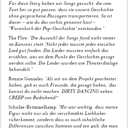
Für diese Story haben wir Songs gesucht, die vom
Text her so gut passen, dass sie unsere Geschichte
ohne gesprochene Passagen transportieren. So ist
dieser – wie du das vorhin genannt hast –
"Warenkorb der Pop-Geschichte" entstanden."
"Die Auswahl der Songs fand nicht immer
The Flow:
im Konsens statt. Nicht jeder musste jedes einzelne
Lied gut finden. Die Lieder mussten einfach das
erzählen, was an dem Punkt der Geschichte gesagt
werden sollte. Die Lieder wurden wie Theaterdialoge
behandelt."
"Als wir an dem Projekt gearbeitet
Ronnie Gonzales:
haben, gab es auch Freunde, die gesagt haben, 'das
kannst du nicht machen. DIRTY DANCING neben
CREEP von Radiohead!“
"Mir war wichtig, dass meine
Schulze-Brömmelkamp:
Figur nicht nur als der verschmähte Liebhaber
rüberkommt, sondern dass es auch inhaltliche
Differenzen zwischen Satemin und mir gab, die man