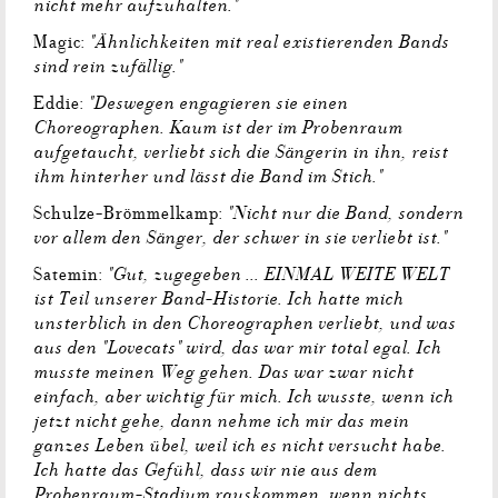
nicht mehr aufzuhalten."
"Ähnlichkeiten mit real existierenden Bands
Magic:
sind rein zufällig."
"Deswegen engagieren sie einen
Eddie:
Choreographen. Kaum ist der im Probenraum
aufgetaucht, verliebt sich die Sängerin in ihn, reist
ihm hinterher und lässt die Band im Stich."
"Nicht nur die Band, sondern
Schulze-Brömmelkamp:
vor allem den Sänger, der schwer in sie verliebt ist."
"Gut, zugegeben ... EINMAL WEITE WELT
Satemin:
ist Teil unserer Band-Historie. Ich hatte mich
unsterblich in den Choreographen verliebt, und was
aus den "Lovecats" wird, das war mir total egal. Ich
musste meinen Weg gehen. Das war zwar nicht
einfach, aber wichtig für mich. Ich wusste, wenn ich
jetzt nicht gehe, dann nehme ich mir das mein
ganzes Leben übel, weil ich es nicht versucht habe.
Ich hatte das Gefühl, dass wir nie aus dem
Probenraum-Stadium rauskommen, wenn nichts