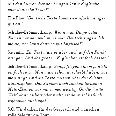
auf den kurzen Nenner bringen kann: Englische
oder deutsche Texte?"
"Deutsche Texte kommen einfach weniger
The Flow:
gut an."
"Wenn man Dinge beim
Schulze-Brömmelkamp:
Namen nennen will, muss man Deutsch singen. Ich
meine, wer kann denn so gut Englisch?"
"Ein Text muss es aber auch auf den Punkt
Satemin:
bringen. Und das geht im Englischen einfach besser."
"Songs fliegen einem ja nicht
Schulze-Brömmelkamp:
einfach so zu. Man muss schon durchlebt haben, was
man singt. Und die Texte müssen über das Erlebte
hinausgehen. Das Streben nach solchen lyrischen
Meta-Ebenen war mir immer wichtig. Ob die "weite
Welt" dann zuhört oder nicht, ist dann schließlich
irgendwie auch egal."
S.C. Wir danken für das Gespräch und wünschen
volle Säle für die Tour.