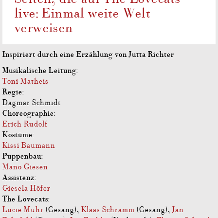
live: Einmal weite Welt
verweisen
Inspiriert durch eine Erzählung von Jutta Richter
Musikalische Leitung:
Toni Matheis
Regie:
Dagmar Schmidt
Choreographie:
Erich Rudolf
Kostüme:
Kissi Baumann
Puppenbau:
Mano Giesen
Assistenz:
Giesela Höfer
The Lovecats:
Lucie Muhr
(Gesang),
Klaas Schramm
(Gesang),
Jan