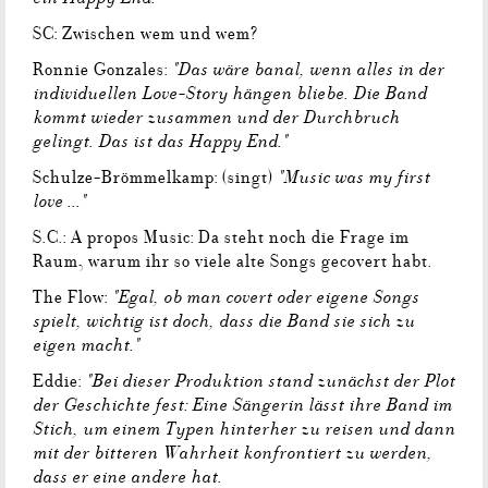
SC: Zwischen wem und wem?
"Das wäre banal, wenn alles in der
Ronnie Gonzales:
individuellen Love-Story hängen bliebe. Die Band
kommt wieder zusammen und der Durchbruch
gelingt. Das ist das Happy End."
"Music was my first
Schulze-Brömmelkamp: (singt)
love ..."
S.C.: A propos Music: Da steht noch die Frage im
Raum, warum ihr so viele alte Songs gecovert habt.
"Egal, ob man covert oder eigene Songs
The Flow:
spielt, wichtig ist doch, dass die Band sie sich zu
eigen macht."
"Bei dieser Produktion stand zunächst der Plot
Eddie:
der Geschichte fest: Eine Sängerin lässt ihre Band im
Stich, um einem Typen hinterher zu reisen und dann
mit der bitteren Wahrheit konfrontiert zu werden,
dass er eine andere hat.