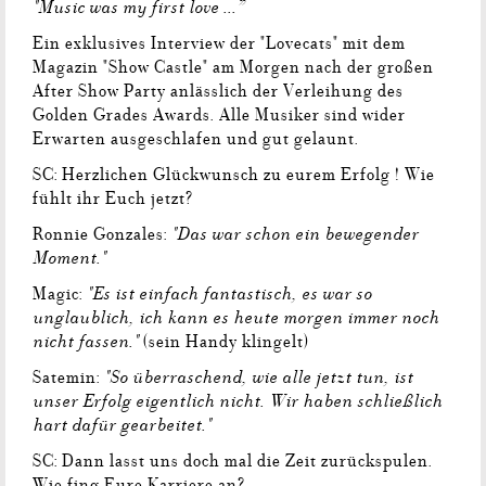
"Music was my first love ...”
Ein exklusives Interview der "Lovecats" mit dem
Magazin "Show Castle" am Morgen nach der großen
After Show Party anlässlich der Verleihung des
Golden Grades Awards. Alle Musiker sind wider
Erwarten ausgeschlafen und gut gelaunt.
SC: Herzlichen Glückwunsch zu eurem Erfolg ! Wie
fühlt ihr Euch jetzt?
"Das war schon ein bewegender
Ronnie Gonzales:
Moment."
"Es ist einfach fantastisch, es war so
Magic:
unglaublich, ich kann es heute morgen immer noch
nicht fassen."
(sein Handy klingelt)
"So überraschend, wie alle jetzt tun, ist
Satemin:
unser Erfolg eigentlich nicht. Wir haben schließlich
hart dafür gearbeitet."
SC: Dann lasst uns doch mal die Zeit zurückspulen.
Wie fing Eure Karriere an?