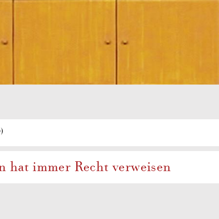
r)
hn hat immer Recht verweisen