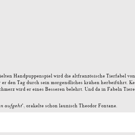
elten Handpuppenspiel wird die altfranzösische Tierfabel vo
ur er den Tag durch sein morgendliches krähen herbeiführt. Ke
merz wird er eines Besseren belehrt. Und da in Fabeln Tiere 
en aufgeht
", orakelte schon launisch Theodor Fontane.