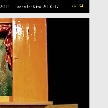
aA
-2017
Schule/Kita 2016/17