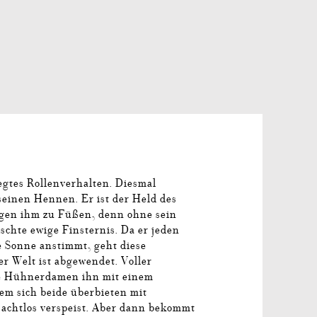
egtes Rollenverhalten. Diesmal
einen Hennen. Er ist der Held des
gen ihm zu Füßen, denn ohne sein
schte ewige Finsternis. Da er jeden
 Sonne anstimmt, geht diese
er Welt ist abgewendet. Voller
e Hühnerdamen ihn mit einem
em sich beide überbieten mit
t achtlos verspeist. Aber dann bekommt