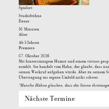
Spielort
Studiobühne
Dauer
50 Minuten
Alter
Ab 5 Jahren
Premiere
07. Oktober 2016
Mit hintersinnigem Humor und einem virtuos gespi
erzählt. Sie handelt vom Hahn, der glaubt, dass n
seinen Weckruf aufgehen würde. Aber zu seinem Sch
Übertragung ins eigene Umfeld nicht schwer.
"Manche Hähne glauben, dass die Sonne ihretweg
Nächste Termine