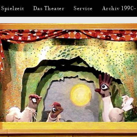
 Spielzeit
Das Theater
Service
Archiv 1990