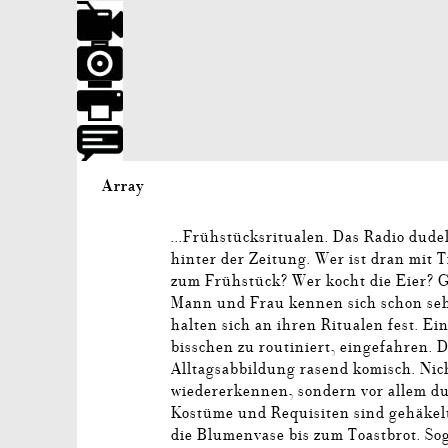
Array
...Frühstücksritualen. Das Radio dude
hinter der Zeitung. Wer ist dran mit 
zum Frühstück? Wer kocht die Eier? G
Mann und Frau kennen sich schon sehr
halten sich an ihren Ritualen fest. Ein
bisschen zu routiniert, eingefahren. 
Alltagsabbildung rasend komisch. Nich
wiedererkennen, sondern vor allem dur
Kostüme und Requisiten sind gehäke
die Blumenvase bis zum Toastbrot. Sog