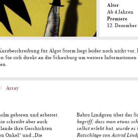
Alter
Ab 4 Jahren
Premiere
12. Dezember
Kurzbeschreibung für Algot Storm liegt leider noch nicht vor. 
n Sie sich direkt an die Schauburg um weitere Informationen
ten.
Array
holm geboren und arbeitet
Babro Lindgren über das S
begriff, dass man etwas s
sie schreibt aber auch
selbst erlebt hat, wurde es
lande ihre Geschichten
Ratschläge von Astrid Lind
nen Onkel“ und „Die