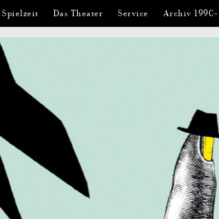
 Spielzeit
Das Theater
Service
Archiv 1990