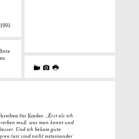
 1995
Bitte
 zu
„Erst als ich
chreiben für Kinder:
chreiben muß, was man kennt und
 besser. Und ich bekam gute
gren (wir sind nicht miteinander