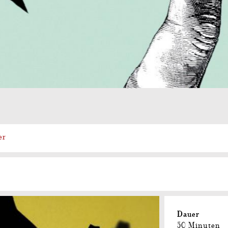
er
Dauer
50 Minuten