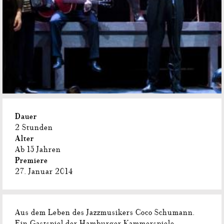
Dauer
2 Stunden
Alter
Ab 15 Jahren
Premiere
27. Januar 2014
Aus dem Leben des Jazzmusikers Coco Schumann.
Ein Gastspiel der Hamburger Kammerspiele.