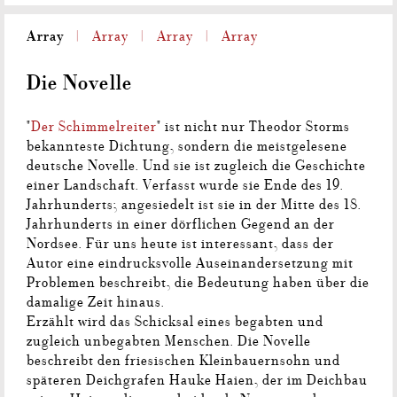
Array
Array
Array
Array
Die Novelle
"
Der Schimmelreiter
" ist nicht nur Theodor Storms
bekannteste Dichtung, sondern die meistgelesene
deutsche Novelle. Und sie ist zugleich die Geschichte
einer Landschaft. Verfasst wurde sie Ende des 19.
Jahrhunderts; angesiedelt ist sie in der Mitte des 18.
Jahrhunderts in einer dörflichen Gegend an der
Nordsee. Für uns heute ist interessant, dass der
Autor eine eindrucksvolle Auseinandersetzung mit
Problemen beschreibt, die Bedeutung haben über die
damalige Zeit hinaus.
Erzählt wird das Schicksal eines begabten und
zugleich unbegabten Menschen. Die Novelle
beschreibt den friesischen Kleinbauernsohn und
späteren Deichgrafen Hauke Haien, der im Deichbau