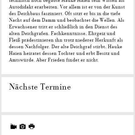
technisch hoch begabte Hauke Haien sein Wissen als
Autodidakt erarbeiten. Vor allem ist er von der Kunst
des Deichbaus fasziniert. Oft sitzt er bis in die tiefe
Nacht auf dem Damm und beobachtet die Wellen. Als
Erwachsener tritt er schließlich in den Dienst des
alten Deichgrafen. Fachkenntnisse, Ehrgeiz und
Fleiß prädestinieren ihn trotz niederer Herkunft als
dessen Nachfolger. Der alte Deichgraf stirbt, Hauke
Haien heiratet dessen Tochter und erbt Besitz und
Amtswürde. Aber Frieden findet er nicht.
Nächste Termine