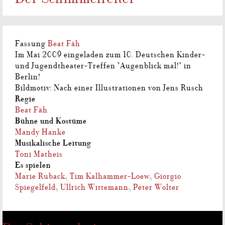
Fassung
Beat Fäh
Im Mai 2009 eingeladen zum 10. Deutschen Kinder-
und Jugendtheater-Treffen "Augenblick mal!" in
Berlin!
Bildmotiv: Nach einer Illustrationen von Jens Rusch
Regie
Beat Fäh
Bühne und Kostüme
Mandy Hanke
Musikalische Leitung
Toni Matheis
Es spielen
Marie Ruback
,
Tim Kalhammer-Loew
,
Giorgio
Spiegelfeld
,
Ullrich Wittemann
,
Peter Wolter