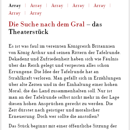
Array
Array
Array
Array
Array
Array
Array
Die Suche nach dem Gral
– das
Theaterstück
Es ist was faul im vereinten Königreich Britannien
von König Arthur und seinen Rittern der Tafelrunde.
Dekadenz und Zufriedenheit haben sich wie Fäulnis
über das Reich gelegt und verpesten alles schon
Errungene. Die Idee der Tafelrunde hat an
Strahlkraft verloren. Man gefällt sich in Erzählungen
über alte Zeiten und in der Einhaltung einer hohen
Moral, die das Land zusammenhalten soll. Nur ist
man an der Tafelrunde selbst nicht mehr in der Lage
diesen hohen Ansprüchen gerecht zu werden. Die
Zeit dürstet nach geistiger und moralischer
Erneuerung. Doch wer sollte die anstoßen?
Das Stück beginnt mit einer öffentliche Sitzung der