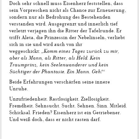
Doch sehr schnell muss Eisenherz feststellen, dass
sein Vorpreschen nicht als Chance zur Erneuerung,
sondern nur als Bedrohung des Bestehenden
verstanden wird. Ausgegrenzt und innerlich tief
verletzt verjagen ihn die Ritter der Tafelrunde. Er
trifft Aleta, die Prinzessin der Nebelinseln, verliebt
sich in sie und wird auch von ihr
„Komm eines Tages zurück zu mir,
weggeschickt:
aber als Mann, als Ritter, als Held. Kein
Traumprinz, kein Seelenwanderer und kein
Süchtiger der Phantasie. Ein Mann. Geh!“
Beide Erfahrungen verschärfen seine innere
Unruhe.
Unzufriedenheit. Rastlosigkeit. Ziellosigkeit.
Fremdheit. Sehnsucht. Sucht. Sehnen. Sinn. Mitleid.
Schicksal. Frieden? Eisenherz ist ein Getriebener.
Und weiß doch, dass er nicht rasten darf.