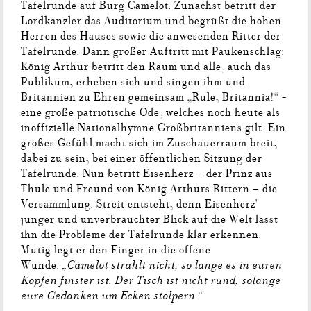
Tafelrunde auf Burg Camelot. Zunächst betritt der
Lordkanzler das Auditorium und begrüßt die hohen
Herren des Hauses sowie die anwesenden Ritter der
Tafelrunde. Dann großer Auftritt mit Paukenschlag:
König Arthur betritt den Raum und alle, auch das
Publikum, erheben sich und singen ihm und
Britannien zu Ehren gemeinsam „Rule, Britannia!“ -
eine große patriotische Ode, welches noch heute als
inoffizielle Nationalhymne Großbritanniens gilt. Ein
großes Gefühl macht sich im Zuschauerraum breit,
dabei zu sein, bei einer öffentlichen Sitzung der
Tafelrunde. Nun betritt Eisenherz – der Prinz aus
Thule und Freund von König Arthurs Rittern – die
Versammlung. Streit entsteht, denn Eisenherz'
junger und unverbrauchter Blick auf die Welt lässt
ihn die Probleme der Tafelrunde klar erkennen.
Mutig legt er den Finger in die offene
„Camelot strahlt nicht, so lange es in euren
Wunde:
Köpfen finster ist. Der Tisch ist nicht rund, solange
eure Gedanken um Ecken stolpern.“