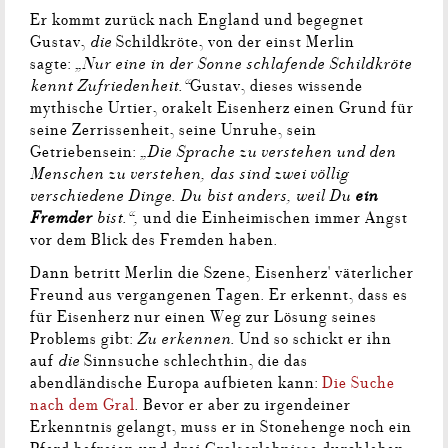
Er kommt zurück nach England und begegnet
die
Gustav,
Schildkröte, von der einst Merlin
„Nur eine in der Sonne schlafende Schildkröte
sagte:
kennt Zufriedenheit.“
Gustav, dieses wissende
mythische Urtier, orakelt Eisenherz einen Grund für
seine Zerrissenheit, seine Unruhe, sein
„Die Sprache zu verstehen und den
Getriebensein:
Menschen zu verstehen, das sind zwei völlig
verschiedene Dinge. Du bist anders, weil Du
ein
Fremder
bist.“,
und die Einheimischen immer Angst
vor dem Blick des Fremden haben.
Dann betritt Merlin die Szene, Eisenherz' väterlicher
Freund aus vergangenen Tagen. Er erkennt, dass es
für Eisenherz nur einen Weg zur Lösung seines
Zu erkennen.
Problems gibt:
Und so schickt er ihn
die
auf
Sinnsuche schlechthin, die das
abendländische Europa aufbieten kann:
Die Suche
nach dem Gral
. Bevor er aber zu irgendeiner
Erkenntnis gelangt, muss er in Stonehenge noch ein