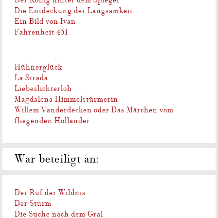
Der König hinter dem Spiegel
Die Entdeckung der Langsamkeit
Ein Bild von Ivan
Fahrenheit 451
Hühnerglück
La Strada
Liebeslichterloh
Magdalena Himmelstürmerin
Willem Vanderdecken oder Das Märchen vom
fliegenden Holländer
War beteiligt an:
Der Ruf der Wildnis
Der Sturm
Die Suche nach dem Gral